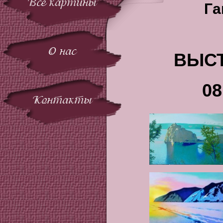
Все картины
Га
О нас
ВЫСТ
08
Контакты