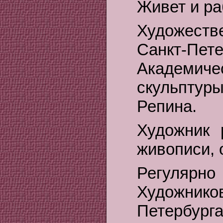
Живет и ра
Художеств
Санкт-Пет
Академич
скульптур
Репина.
Художник 
живописи, 
Регулярно
Художнико
Петербурга